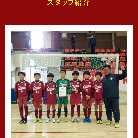
スタッフ紹介
4年生Asiaジュニアチャンピオンシップ優勝🏆
期日：2026年1月17.18日（土.日）
場所：時之栖スポーツセンター
大会名：AsiaジュニアチャンピオンシップU-10
🏆優勝🏆