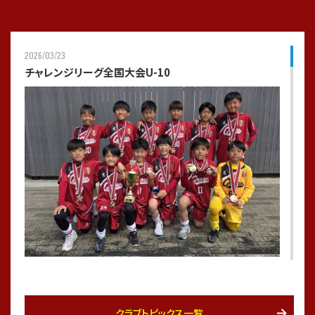
2026/03/23
チャレンジリーグ全国大会U-10
チャレンジリーグ全国大会U-10 第3位🥉
期日：2026年3月20〜23日（金・土・日・月）
クラブトピックス一覧