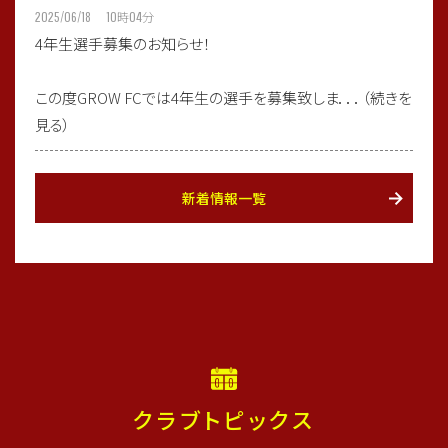
2025/06/18 10
時
04
分
4年生選手募集のお知らせ！
この度GROW FCでは4年生の選手を募集致しま．．．（続きを
見る）
新着情報一覧
クラブトピックス