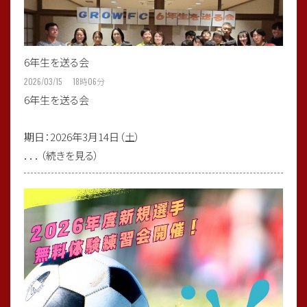
6年生を送る会
2026/03/15 18
時
06
分
6年生を送る会
期日：2026年3月14日（土）
．．．（続きを見る）