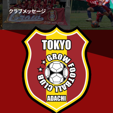
4年生チャレンジリーグ関東予選優勝🏆
クラブメッセージ
4年生チャレンジリーグ関東予選優勝🏆
期日：2025年9月27.28日（土日）
場所：本栖湖スポーツセンター
大会名：チャレンジリーグ関東予選