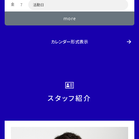
金
7
活動日
more
カレンダー形式表示
スタッフ紹介