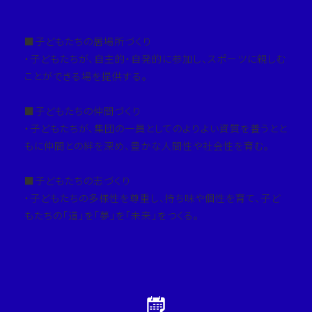
■子どもたちの居場所づくり
・子どもたちが、自主的・自発的に参加し、スポーツに親しむ
ことができる場を提供する。
■子どもたちの仲間づくり
・子どもたちが、集団の一員としてのよりよい資質を養うとと
もに仲間との絆を深め、豊かな人間性や社会性を育む。
■子どもたちの志づくり
・子どもたちの多様性を尊重し、持ち味や個性を育て、子ど
もたちの「道」を「夢」を「未来」をつくる。