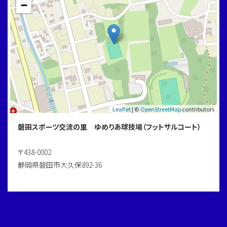
−
Leaflet
| ©
OpenStreetMap
contributors
磐田スポーツ交流の里 ゆめりあ球技場（フットサルコート）
〒438-0002
静岡県磐田市大久保892-36