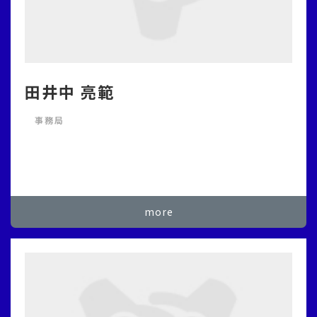
田井中 亮範
事務局
more