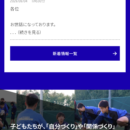
2026/06/04 17
時
30
分
各位
お世話になっております。
．．．（続きを見る）
新着情報一覧
子どもたちが、「自分づくり」や「関係づくり」