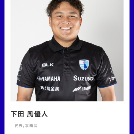
下田 風優人
代表/事務局