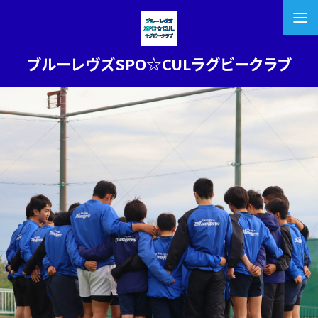
ブルーレヴズSPO☆CULラグビークラブ