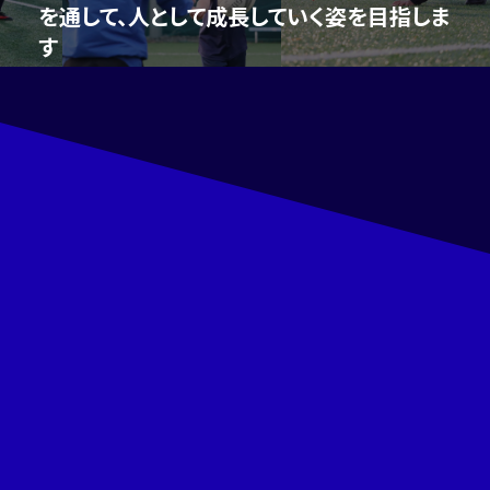
を通して、人として成長していく姿を目指しま
す