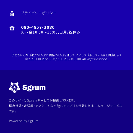
プライバシーポリシー
080-4857-3080
火～金10:00～16:00,日月/祝休み
子どもたちが「自分づくり」や「関係づくり」を通して、人として成長していく姿を目指します
© 2026 BLUEREVS SPO☆CUL RUGBY CLUB. All Rights Reserved.
このサイトはSgrumサービスが提供しています。
緊急連絡・連絡網・アンケートなどSgrumアプリと連動したホームページサービス
です。
Powered By Sgrum