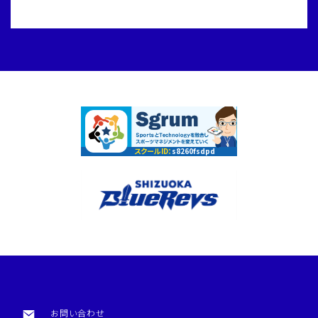
スクールID：
s8260fsdpd
お問い合わせ