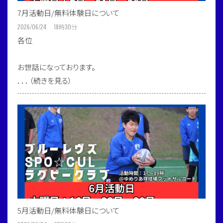
7月活動日/無料体験日について
2026/06/24 18
時
30
分
各位
お世話になっております。
．．．（続きを見る）
5月活動日/無料体験日について