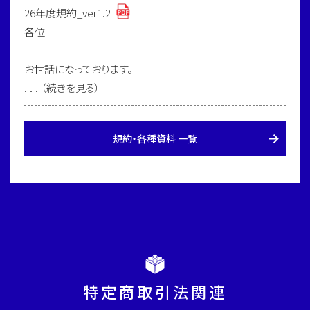
26年度規約_ver1.2
各位
お世話になっております。
．．．（続きを見る）
規約・各種資料 一覧
特定商取引法関連