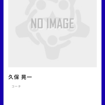
久保 晃一
コーチ