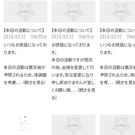
【本日の活動について】
【本日の活動について】
【本日の活動につい
2024/03/12
11
39
2024/03/12
11
18
2024/03/12
11
時
分
時
分
時
いつもお世話になってお
お世話になっておりま
いつもお世話になっ
ります。
す。
ります。
本日の活動ですが雨天
本日の活動は悪天候が
の為、会場を変更して行
本日の活動は悪天
予想されるため、体調面
います。急な変更になり
予想されるため、体
を考慮．．．（続きを見る）
申し訳ありませんが宜し
を考．．．（続きを見る
くお願い致．．．（続きを見
る）