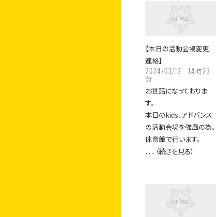
【本日の活動会場変更
連絡】
2024/03/13
14
23
時
分
お世話になっておりま
す。
本日のkids、アドバンス
の活動会場を強風の為、
体育館で行います。
．．．（続きを見る）