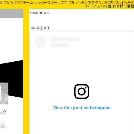
しているクラブチーム･サッカースクールです。フルピッチ人工芝グランド2面、フルピッチク
レーグランド1面、体育館で活動
Facebook
Instagram
View this post on Instagram
レク
55
時