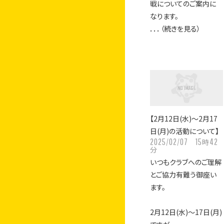
戦についてのご案内に
なります。
．．．（続きを見る）
【2月12日(水)〜2月17
日(月)の活動について】
2025/02/07
15
42
時
分
いつもクラブへのご理解
とご協力有難う御座い
ます。
2月12日(水)〜17日(月)