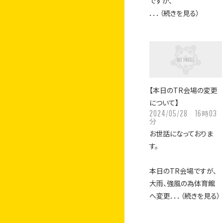
ですが、
．．．（続きを見る）
【本日のTR会場の変更
について】
2024/05/28
16
03
時
分
お世話になっておりま
す。
本日のTR会場ですが、
大雨、強風の為体育館
へ変更．．．（続きを見る）