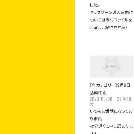
した。
キッズゾーン導入理由に
ついては添付ファイルを
ご確．．．（続きを見る）
【全カテゴリー】9月9日
活動中止
2023/09/08
22
40
時
分
いつもお世話になってお
ります。
夜分遅くに申し訳ありま
せん。