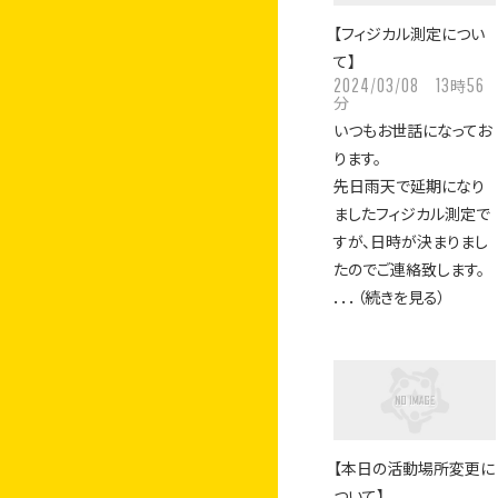
【フィジカル測定につい
て】
2024/03/08
13
56
時
分
いつもお世話になってお
ります。
先日雨天で延期になり
ましたフィジカル測定で
すが、日時が決まりまし
たのでご連絡致します。
．．．（続きを見る）
【本日の活動場所変更に
ついて】