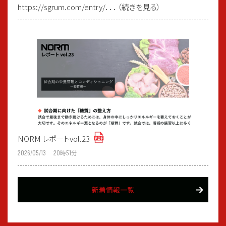
https://sgrum.com/entry/．．．（続きを見る）
NORM レポートvol.23
2026/05/13 20
時
51
分
新着情報一覧