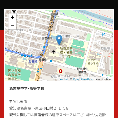
+
−
Leaflet
| ©
OpenStreetMap
contributors
名古屋中学・高等学校
〒461-8676
愛知県名古屋市東区砂田橋２−１−５８
観戦に関しては保護者様の駐車スペースはございません。近隣