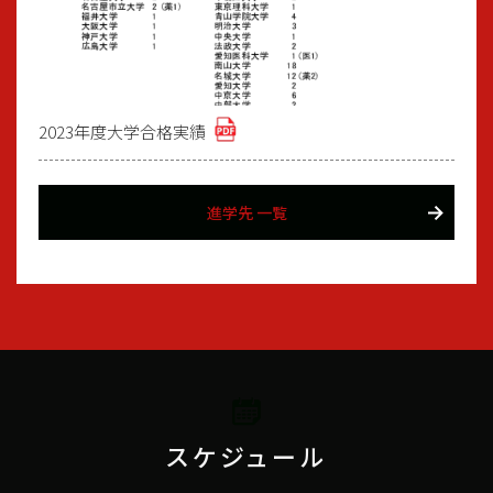
2023年度大学合格実績
進学先 一覧
スケジュール