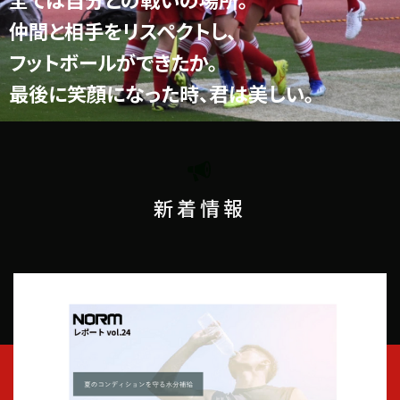
仲間と相手をリスペクトし、
フットボールができたか。
最後に笑顔になった時、君は美しい。
新着情報