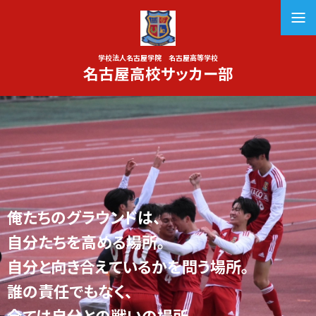
学校法人名古屋学院 名古屋高等学校
名古屋高校サッカー部
俺たちのグラウンドは、
自分たちを高める場所。
自分と向き合えているかを問う場所。
誰の責任でもなく、
全ては自分との戦いの場所。