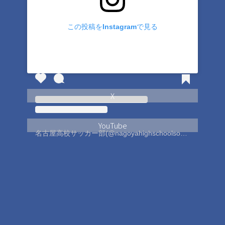
この投稿をInstagramで見る
X
YouTube
名古屋高校サッカー部(@nagoyahighschoolsoccerclub)がシェアした投稿