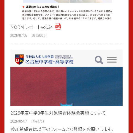
NORM レポートvol.24
2026/07/07 08
時
00
分
2026年度中学3年生対象練習体験会実施について
2026/05/17 17
時
47
分
参加希望者は以下のフォームより登録をお願いします。