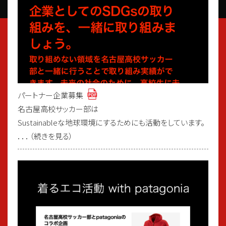
パートナー企業募集
名古屋高校サッカー部は
Sustainableな地球環境にするためにも活動をしています。
．．．（続きを見る）