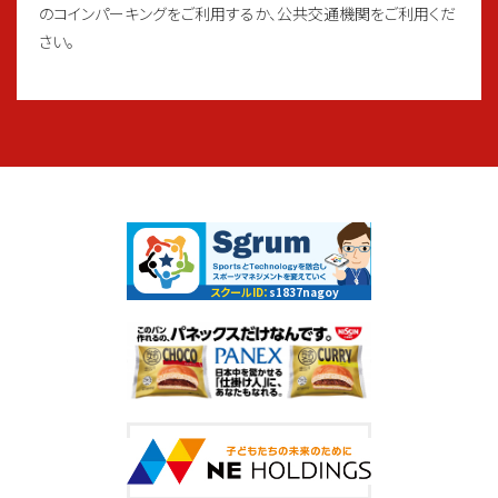
のコインパーキングをご利用するか、公共交通機関をご利用くだ
さい。
スクールID：
s1837nagoy