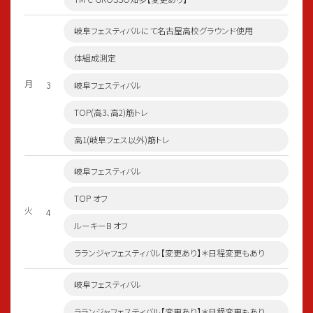
岐阜フェスティバルにて名古屋高校グラウンド使用
体組成測定
月
3
岐阜フェスティバル
TOP(高3、高2)筋トレ
高1(岐阜フェス以外)筋トレ
岐阜フェスティバル
TOP オフ
火
4
ルーキーB オフ
ラランジャフェスティバル【変更あり】＊日程変更もあり
岐阜フェスティバル
ラランジャフェスティバル【変更あり】＊日程変更もあり