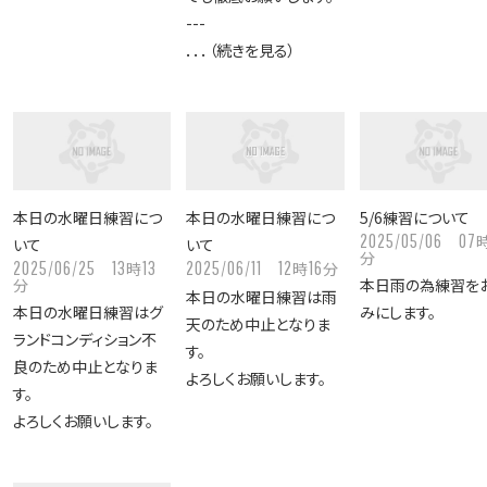
---
．．．（続きを見る）
本日の水曜日練習につ
本日の水曜日練習につ
5/6練習について
2025/05/06
07
いて
いて
分
2025/06/25
13
13
2025/06/11
12
16
時
時
分
分
本日雨の為練習を
本日の水曜日練習は雨
本日の水曜日練習はグ
みにします。
天のため中止となりま
ランドコンディション不
す。
良のため中止となりま
よろしくお願いします。
す。
よろしくお願いします。