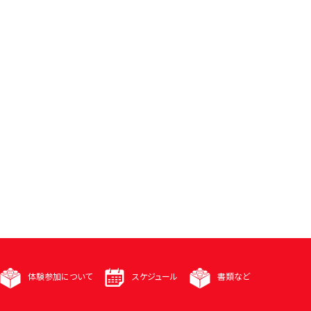
体験参加について
スケジュール
書類など