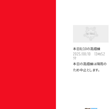
本日8/10の高畑練
2025/08/10
13
52
時
分
本日の高畑練は降雨の
ため中止とします。