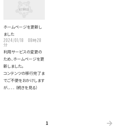
ホームページを更新し
ました
2024/01/18
08
28
時
分
利用サービスの変更の
ため、ホームページを更
新しました。
コンテンツの移行完了ま
でご不便をおかけします
が、．．．（続きを見る）
1