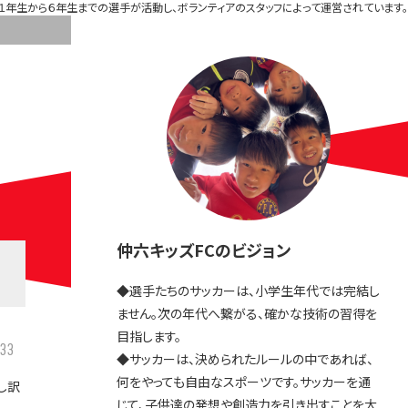
１年生から６年生までの選手が活動し、ボランティアのスタッフによって運営されています。
仲六キッズFCのビジョン
◆選手たちのサッカーは、小学生年代では完結し
ません。次の年代へ繋がる、確かな技術の習得を
目指します。
33
◆サッカーは、決められたルールの中であれば、
何をやっても自由なスポーツです。サッカーを通
し訳
じて、子供達の発想や創造力を引き出すことを大