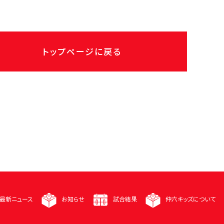
トップページに戻る
最新ニュース
お知らせ
試合結果
仲六キッズについて