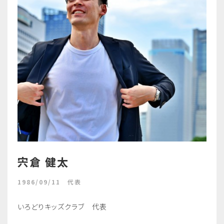
宍倉 健太
1986/09/11 代表
いろどりキッズクラブ 代表