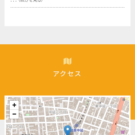
アクセス
+
−