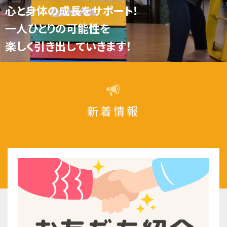
心と身体の成長をサポート！
一人ひとりの可能性を
楽しく引き出していきます！
新着情報