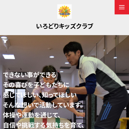
いろどりキッズクラブ
できない事ができる
その喜びを子どもたちに
感じてほしい、知ってほしい
そんな想いで活動しています。
体操や運動を通じて、
自信や挑戦する気持ちを育て、