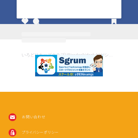
いろどりキッズクラブ(@irodorikidsclub)がシェアした投稿
スクールID：
s0936namjs
お問い合わせ
プライバシーポリシー