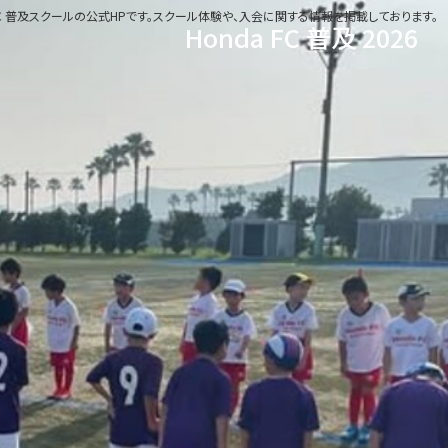
 FC 普及スクールの公式HPです。スクール体験や、入会に関する情報を掲載しております。
Honda FC 普及 2026