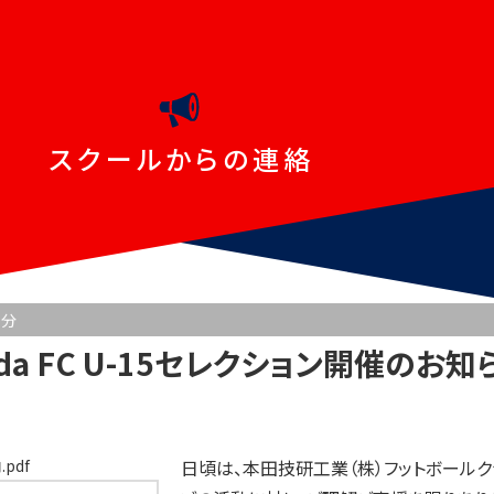
スクールからの連絡
2
分
onda FC U-15セレクション開催のお知
.pdf
日頃は、本田技研工業（株）フットボールク