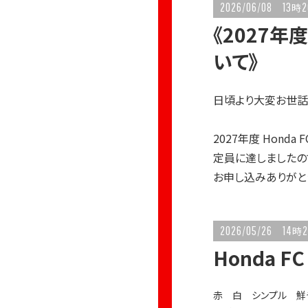
2026/06/08
13
2
時
《2027年度
いて》
日頃より大変お世話
2027年度 Hond
定員に達しましたの
お申し込みありがと
2026/05/26
14
2
時
Honda 
赤 白 シンプル 