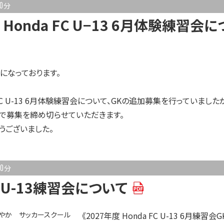
0
分
 Honda FC U−13 6月体験練習会に
になっております。
a FC U-13 6月体験練習会について、GKの追加募集を行っていました
で募集を締め切らせていただきます。
うございました。
0
分
FC U-13練習会について
鮮やか サッカースクール
《2027年度 Honda FC U-13 6月練習会G