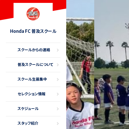
Honda FC 普及スクール
スクールからの連絡
普及スクールについて
スクール生募集中
セレクション情報
スケジュール
スタッフ紹介