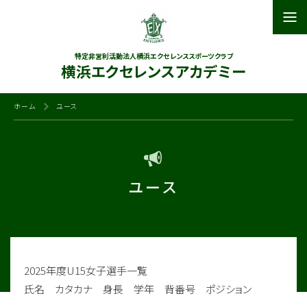
特定非営利活動法人横浜エクセレンススポーツクラブ
横浜エクセレンスアカデミー
ホーム
ユース
ユース
2025年度U15女子選手一覧
氏名 カタカナ 身長 学年 背番号 ポジション