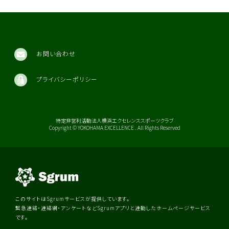
お問い合わせ
プライバシーポリシー
特定非営利活動法人横浜エクセレンススポーツクラブ
Copyright © YOKOHAMA EXCELLENCE . All Rights Reserved
このサイトはSgrumサービスが提供しています。
緊急連絡・連絡網・アンケートなどSgrumアプリと連動したホームページサービス
です。