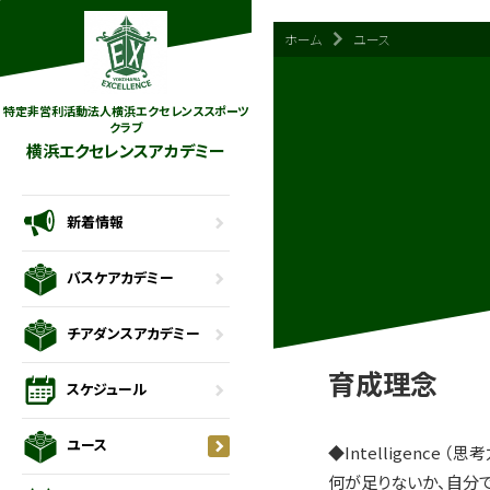
ホーム
ユース
特定非営利活動法人横浜エクセレンススポーツ
クラブ
横浜エクセレンスアカデミー
新着情報
バスケアカデミー
チアダンスアカデミー
育成理念
スケジュール
ユース
◆Intelligence （思
何が足りないか、自分