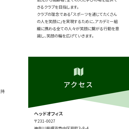
きるクラブを目指します。
クラブの理念である「スポーツを通じてたくさん
の人を笑顔に」を実現するために、アカデミー組
織に携わる全ての人々が笑顔に繋がる行動を意
識し、笑顔の輪を広げていきます。
アクセス
気持
ヘッドオフィス
〒231-0027
神奈川県横浜市中区扇町3-8-4