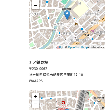
−
Leaflet
| ©
OpenStreetMap
contributors
チア鶴見校
〒230-0062
神奈川県横浜市鶴見区豊岡町17-10
WAAAPS
+
−