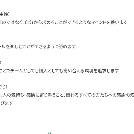
自主性）
るのではなく、自分から求めることができるようなマインドを養います
ールを楽しむことができるように努めます
）
ことでチームとしても個人としても高め合える環境を追求します
やり）
て、人の気持ち・感情に寄り添うこと、関わるすべての方たちへの感謝の
学びます