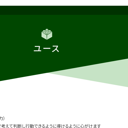
ユース
考力）
で考えて判断し行動できるように導けるように心がけます