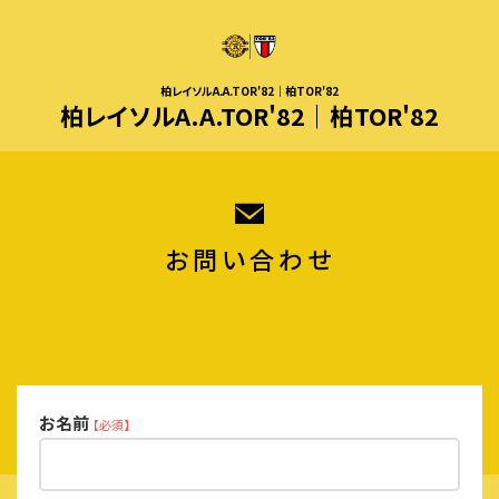
柏レイソルA.A.TOR'82｜柏TOR'82
柏レイソルA.A.TOR'82｜柏TOR'82
お問い合わせ
お名前
【必須】