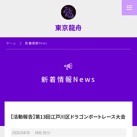
東京龍舟
ホーム
新着情報News
新着情報News
【活動報告】第13回江戸川区ドラゴンボートレース大会
2026/04/19 19
時
30
分