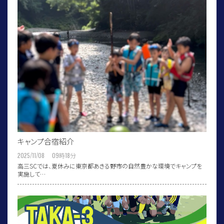
キャンプ合宿紹介
2025/11/08 09
時
18
分
高三SCでは、夏休みに東京都あきる野市の自然豊かな環境でキャンプを
実施して…