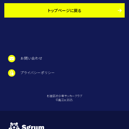
トップページに戻る
お問い合わせ
プライバシーポリシー
杉並区の少年サッカークラブ
©️高三sc2025.