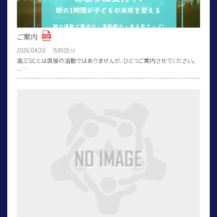
ご案内
2026/04/20 15
時
05
分
高三SCとは直接の活動ではありませんが、ひとつご案内させてください。
．．…