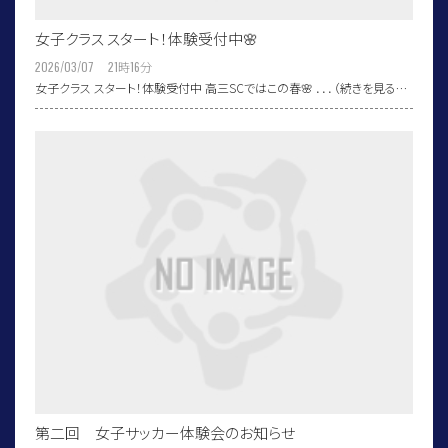
女子クラス スタート！体験受付中🌸
2026/03/07 21
時
16
分
女子クラス スタート！体験受付中 高三SCではこの春🌸 ．．．（続きを見る…
第二回 女子サッカー体験会のお知らせ