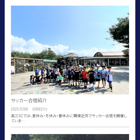
サッカー合宿紹介
2025/11/08 09
時
21
分
高三SCでは、夏休み・冬休み・春休みに関東近郊でサッカー合宿を開催し
ていま…