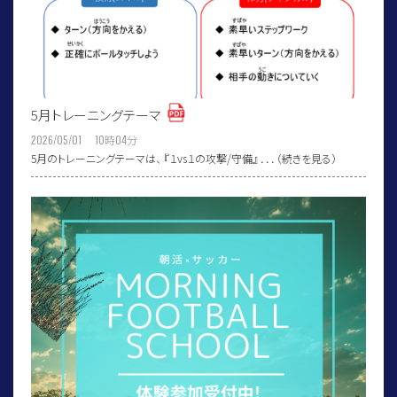
5月トレーニングテーマ
2026/05/01 10
時
04
分
5月のトレーニングテーマは、 『１vs１の攻撃/守備』 ．．．（続きを見る）