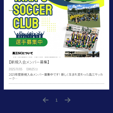
【新規入会メンバー募集】
2025/11/05 13
時
25
分
2025年度新規入会メンバー募集中です！ 新しく生まれ変わった高三サッカ
ーク…
1