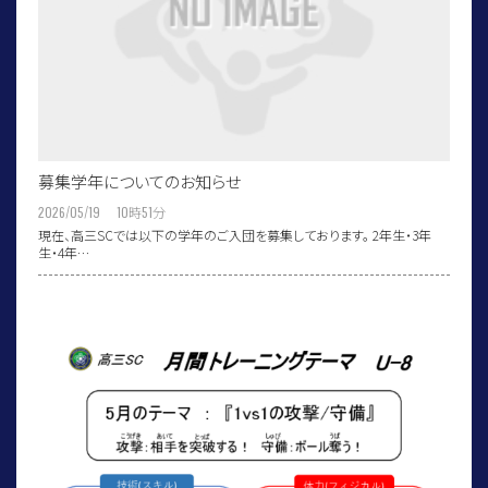
募集学年についてのお知らせ
2026/05/19 10
時
51
分
現在、高三SCでは以下の学年のご入団を募集しております。 2年生・3年
生・4年…