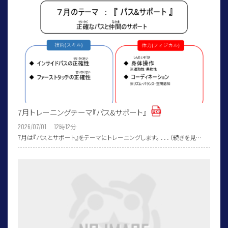
7月トレーニングテーマ『パス&サポート』
2026/07/01 12
時
12
分
7月は『パスとサポート』をテーマにトレーニングします。 ．．．（続きを見…