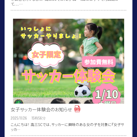
て．．．…
女子サッカー体験会のお知らせ
2025/11/26 15
時
56
分
こんにちは！ 高三SCでは、サッカーに興味のある女の子を対象に『女子サ
ッカ…