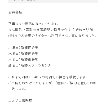
会員各位
平素よりお世話になっております。
まん延防止等重点措置期間の延長をうけ、引き続き8/20
(金)まで各会場のナイターも利用できない事になりました。
月曜日：新郷南会場
水曜日：新郷南会場
木曜日：新郷東会場
金曜日：新郷スポーツセンター
これまで同様16：40～の時間での練習を継続します。
ご不便をおかけいたしますが、ご理解とご協力を宜しくお願
い致します。
エスプロ事務局