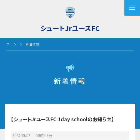
シュートJrユースFC
ホーム
新着情報
新着情報
【シュートJrユースFC 1day schoolのお知らせ】
2024/10/02 00
時
06
分