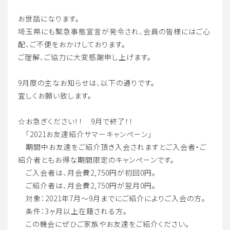
お世話になります。
埼玉県にも緊急事態宣言が発令され、会員の皆様にはご心
配、ご不便をおかけしております。
ご理解、ご協力に大変感謝申し上げます。
9月度の主なお知らせは、以下の通りです。
宜しくお願い致します。
☆お急ぎください！！ 9月で終了！！
「2021お友達紹介サマーキャンペーン」
期間中お友達をご紹介頂き入会されますとご入会者・ご
紹介者ともお得な期間限定のキャンペーンです。
ご入会者は、月会費2,750円が初回0円。
ご紹介者は、月会費2,750円が翌月0円。
対象：2021年7月～9月までにご紹介によりご入会の方。
条件：3ヶ月以上在籍される方。
この機会にぜひご家族やお友達をご紹介ください。