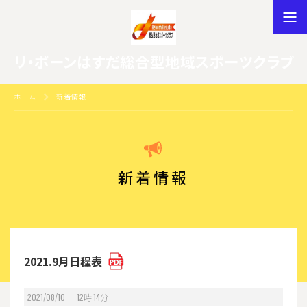
リ・ボーンはすだ総合型地域スポーツクラブ
ホーム
新着情報
新着情報
2021.9月日程表
2021/08/10 12
時
14
分