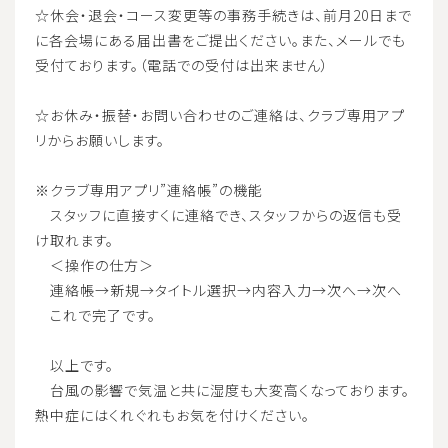
☆休会・退会・コース変更等の事務手続きは、前月20日まで
に各会場にある届出書をご提出ください。また、メールでも
受付ております。（電話での受付は出来ません）
☆お休み・振替・お問い合わせのご連絡は、クラブ専用アプ
リからお願いします。
※クラブ専用アプリ”連絡帳”の機能
スタッフに直接すくに連絡でき、スタッフからの返信も受
け取れます。
＜操作の仕方＞
連絡帳→新規→タイトル選択→内容入力→次へ→次へ
これで完了です。
以上です。
台風の影響で気温と共に湿度も大変高くなっております。
熱中症にはくれぐれもお気を付けください。