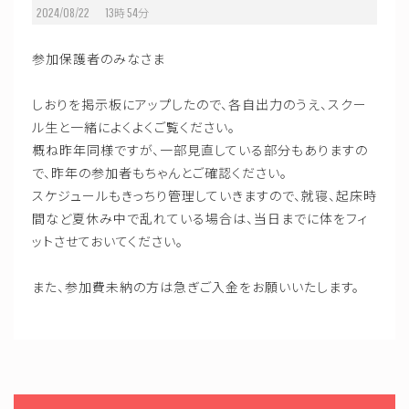
2024/08/22 13
時
54
分
参加保護者のみなさま
しおりを掲示板にアップしたので、各自出力のうえ、スクー
ル生と一緒によくよくご覧ください。
概ね昨年同様ですが、一部見直している部分もありますの
で、昨年の参加者もちゃんとご確認ください。
スケジュールもきっちり管理していきますので、就寝、起床時
間など夏休み中で乱れている場合は、当日までに体をフィ
ットさせておいてください。
また、参加費未納の方は急ぎご入金をお願いいたします。