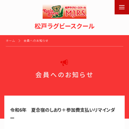
松戸ラグビースクール
ホーム
会員へのお知らせ
会員へのお知らせ
令和6年 夏合宿のしおり＋参加費支払いリマインダ
ー