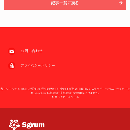
記事一覧に戻る
お問い合わせ
プライバシーポリシー
当スクールでは、幼児、小学生、中学生の男の子、女の子が毎週日曜日にミニラグビー・ジュニアラグビーを
楽しんでいます。経験者・未経験者、全然関係ありません。
松戸ラグビースクール