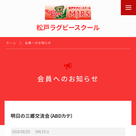
松戸ラグビースクール
ホーム
会員へのお知らせ
会員へのお知らせ
明日の三郷交流会（ABDカテ）
2026/06/20 11
時
23
分