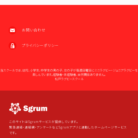
お問い合わせ
プライバシーポリシー
当スクールでは、幼児、小学生、中学生の男の子、女の子が毎週日曜日にミニラグビー・ジュニアラグビーを
楽しんでいます。経験者・未経験者、全然関係ありません。
松戸ラグビースクール
このサイトはSgrumサービスが提供しています。
緊急連絡・連絡網・アンケートなどSgrumアプリと連動したホームページサービス
です。