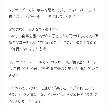
タグラグビーでは、学年を超えて元気いっぱいプレーし、仲
間と協力しながら楽しく汗を流しました💪🏉
競技の後は、みんなでBBQ！🍖✨
おいしい食事を囲みながら、子どもたち同士はもちろん、保
護者やコーチも交流を深めることができ、笑顔あふれる楽し
い時間となりました😊🌈
松戸ラグビースクールでは、ラグビーの技術向上だけでな
く、仲間との絆や思いやりを育む交流の場も大切にしていま
す🤝✨
これからも、ラグビーを通じて「楽しむこと」「仲間を大切に
すること」を大事にしながら、子どもたちが成長できる環境
づくりを続けていきます！