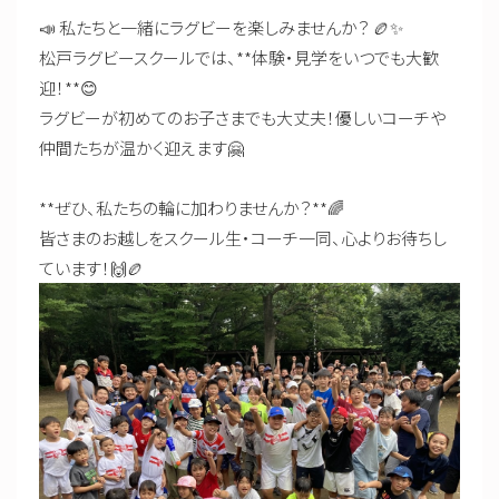
📣 私たちと一緒にラグビーを楽しみませんか？ 🏉✨
松戸ラグビースクールでは、**体験・見学をいつでも大歓
迎！**😊
ラグビーが初めてのお子さまでも大丈夫！優しいコーチや
仲間たちが温かく迎えます🤗
**ぜひ、私たちの輪に加わりませんか？**🌈
皆さまのお越しをスクール生・コーチ一同、心よりお待ちし
ています！🙌🏉