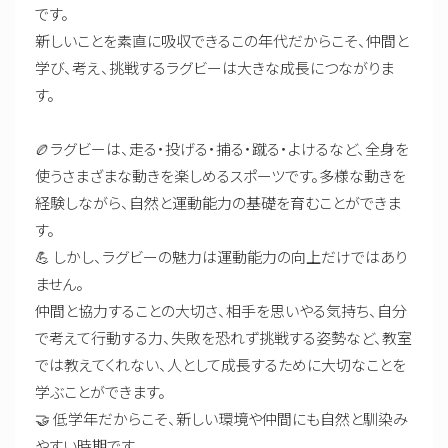
です。
新しいことを素直に吸収できるこの年代だからこそ、仲間と
学び、考え、挑戦するラグビーは大きな成長につながりま
す。
🏉ラグビーは、走る・投げる・捕る・蹴る・よけるなど、全身を
使うさまざまな動きを楽しめるスポーツです。多様な動きを
経験しながら、自然と運動能力の基礎を育むことができま
す。
💪 しかし、ラグビーの魅力は運動能力の向上だけではあり
ません。
仲間と協力することの大切さ、相手を思いやる気持ち、自分
で考えて行動する力、失敗を恐れず挑戦する姿勢など、教室
では教えてくれない、人として成長するために大切なことを
学ぶことができます。
🤝 低学年だからこそ、新しい環境や仲間にも自然と馴染み
やすい時期です。