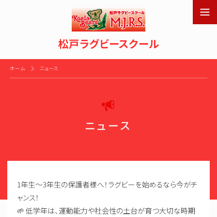
松戸ラグビースクール
ホーム
ニュース
ニュース
1年生〜3年生の保護者様へ！ラグビーを始めるなら今がチ
ャンス！
🌱 低学年は、運動能力や社会性の土台が育つ大切な時期