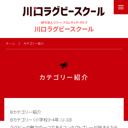
NPO法人 リリー・アスレチック・クラブ
川口ラグビースクール
ホーム
カテゴリー紹介
カテゴリー紹介
Bカテゴリー紹介
Bカテゴリー（小学校3・4年：U-10）
ラグビーの魅力の一つであるコンタクトプレーが始まるカテ