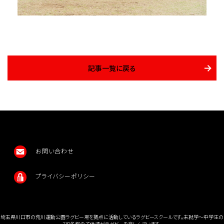
記事一覧に戻る
お問い合わせ
プライバシーポリシー
埼玉県川口市の荒川運動公園ラグビー場を拠点に活動しているラグビースクールです。未就学〜中学生の
230名程の子供達がラグビーを楽しんでいます。