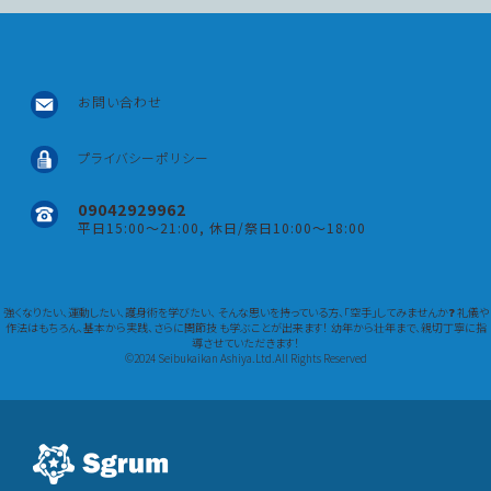
お問い合わせ
プライバシーポリシー
09042929962
平日15:00～21:00, 休日/祭日10:00～18:00
強くなりたい、運動したい、護身術を学びたい、 そんな思いを持っている方、「空手」してみませんか❓ 礼儀や
作法はもちろん、基本から実践、さらに関節技 も学ぶことが出来ます！ 幼年から壮年まで、親切丁寧に指
導させていただきます！
©2024 Seibukaikan Ashiya.Ltd.All Rights Reserved