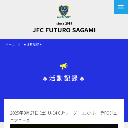
since 2019
JFC FUTURO SAGAMI
ホーム
🔥活動記録🔥
🔥活動記録🔥
2025年9月27日（土）U-14 CJYリーグ エストレーラFCジュ
ニアユース