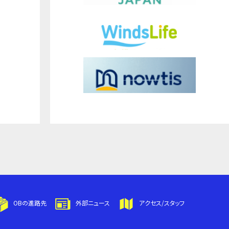
OBの進路先
外部ニュース
アクセス/スタッフ