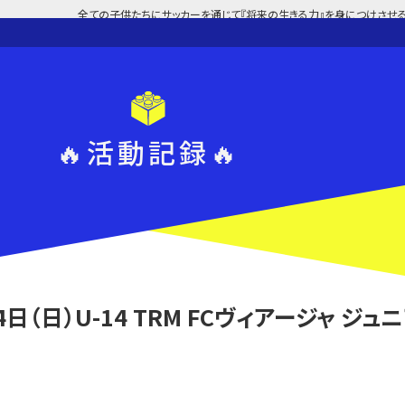
全ての子供たちにサッカーを通じて『将来の生きる力』を身につけさせる
🔥活動記録🔥
4日（日）U-14 TRM FCヴィアージャ ジュ