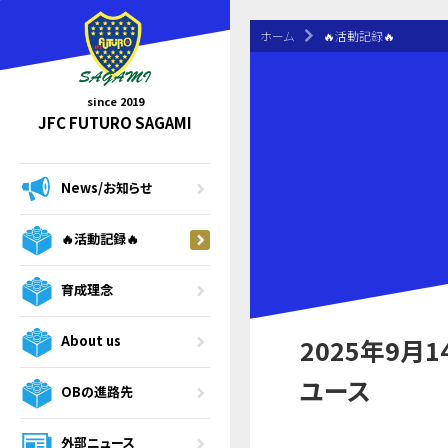
ホーム
🔥活動記録🔥
since 2019
JFC FUTURO SAGAMI
News/お知らせ
🔥活動記録🔥
育成理念
About us
2025年9月1
ユース
OBの進路先
外部ニュース