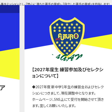
事をミッションとし、『野心に満ちた選手の育成』、『自立した選手の育成』を目指します!
【2027年度生 練習参加及びセレクシ
ョンについて】
ニア
◆2027年度 新中学1年生の練習会およびセレク
ションにつきまして、現在調整中となります。
ホームページ、SNS上にて受付を開始させて頂き
ます。宜しくお願いいたします。