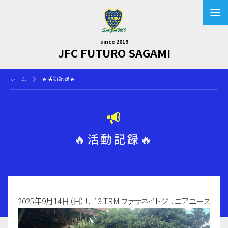
since 2019
JFC FUTURO SAGAMI
ホーム
🔥活動記録🔥
🔥活動記録🔥
2025年9月14日（日）U-13 TRM ファサネイトジュニアユース