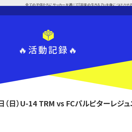
全ての子供たちにサッカーを通じて『将来の生きる力』を身につけさせる
🔥活動記録🔥
日（日）U-14 TRM vs FCパルピターレジ