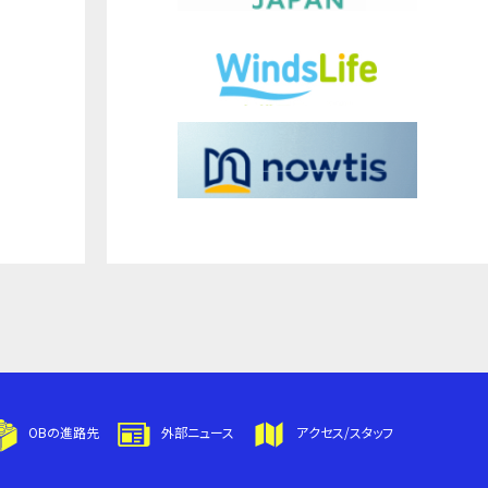
OBの進路先
外部ニュース
アクセス/スタッフ