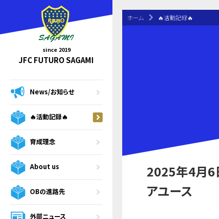
ホーム
🔥活動記録🔥
since 2019
JFC FUTURO SAGAMI
News/お知らせ
🔥活動記録🔥
育成理念
About us
2025年4月6
アユース
OBの進路先
外部ニュース