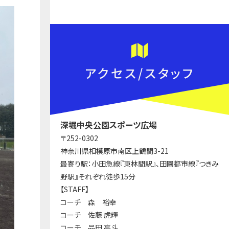
アクセス/スタッフ
深堀中央公園スポーツ広場
〒252-0302
神奈川県相模原市南区上鶴間3-21
最寄り駅：小田急線『東林間駅』、田園都市線『つきみ
野駅』それぞれ徒歩15分
【STAFF】
コーチ 森 裕幸
コーチ 佐藤 虎輝
コーチ 品田 亮斗