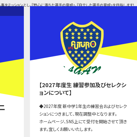
事をミッションとし、『野心に満ちた選手の育成』、『自立した選手の育成』を目指します!
【2027年度生 練習参加及びセレクシ
ョンについて】
ュニ
◆2027年度 新中学1年生の練習会およびセレク
ションにつきまして、現在調整中となります。
ホームページ、SNS上にて受付を開始させて頂き
ます。宜しくお願いいたします。