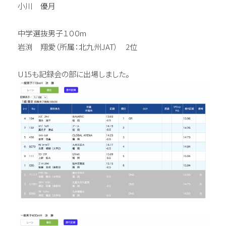
小川 優月
中学選抜男子１００m
岩渕 翔愛（所属：北九州JAT） 2位
U15も記録会の部に出場しました。