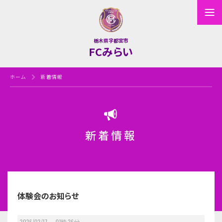
栃木県宇都宮市
FCみらい
ホーム
新着情報
新着情報
体験会のお知らせ
2026/02/17 01
時
26
分