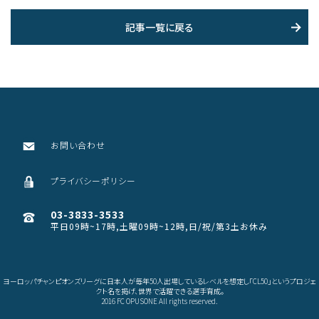
記事一覧に戻る
お問い合わせ
プライバシーポリシー
03-3833-3533
平日09時~17時,土曜09時~12時,日/祝/第3土お休み
ヨーロッパチャンピオンズリーグに日本人が毎年50人出場しているレベルを想定し「CL50」というプロジェ
クト名を掲げ、世界で活躍できる選手育成。
2016 FC OPUSONE All rights reserved.