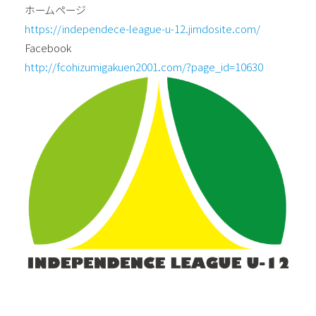
ホームページ
https://independece-league-u-12.jimdosite.com/
Facebook
http://fcohizumigakuen2001.com/?page_id=10630