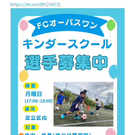
https://lin.ee/dNQIWCQ