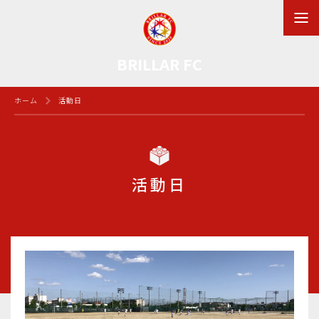
BRILLAR FC
ホーム
活動日
活動日