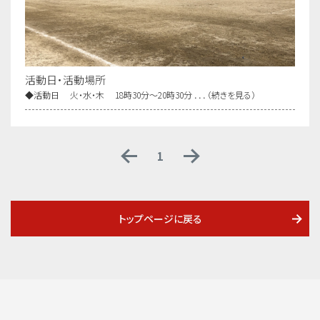
活動日・活動場所
◆活動日 火・水・木 18時30分〜20時30分 ．．．（続きを見る）
1
トップページに戻る