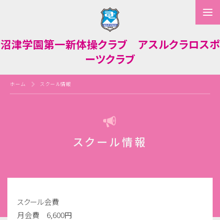
沼津学園第一新体操クラブ アスルクラロスポ
ーツクラブ
ホーム
スクール情報
スクール情報
スクール会費
月会費 6,600円