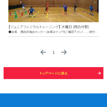
【ジュニアフィジカルトレーニング】 木曜日 (西白井駅)
●会場 西白井複合センター（会場はマップをご確認下さい） ．．．（続き…
1
トップページに戻る