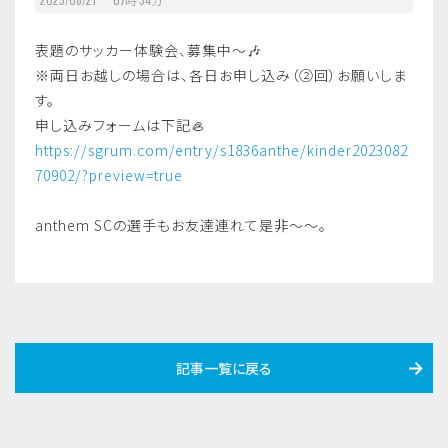
表題のサッカー体験会、募集中〜🎶
※両日お越しの場合は、各日お申し込み（②回）お願いしま
す。
申し込みフォームは下記🦪
https://sgrum.com/entry/s1836anthe/kinder2023082
70902/?preview=true
anthem SCの選手もお友達連れて是非〜〜。
記事一覧に戻る