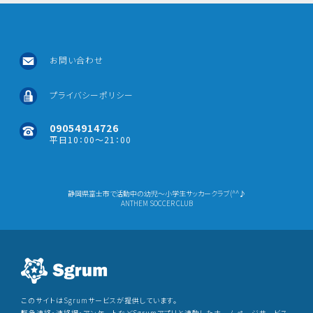
お問い合わせ
プライバシーポリシー
09054914726
平日10：00～21：00
静岡県富士市で活動中の幼児～小学生サッカークラブ(^^♪
ANTHEM SOCCER CLUB
このサイトはSgrumサービスが提供しています。
緊急連絡・連絡網・アンケートなどSgrumアプリと連動したホームページサービス