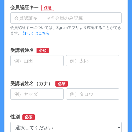
会員認証キー
任意
会員認証キーについては、Sgrumアプリより確認することができ
ます。
詳しくはこちら
受講者姓名
必須
受講者姓名（カナ）
必須
性別
必須