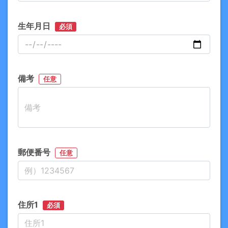
生年月日
必須
備考
任意
郵便番号
任意
住所1
必須