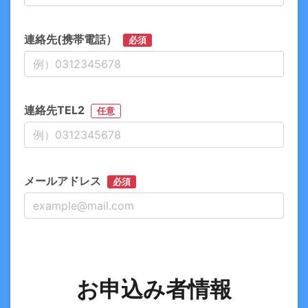
連絡先(携帯電話）
必須
連絡先TEL2
任意
メールアドレス
必須
お申込み者情報