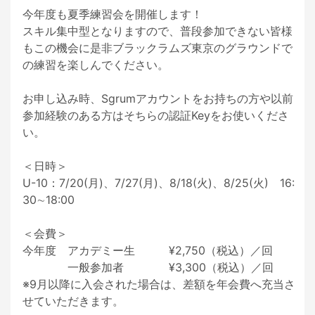
今年度も夏季練習会を開催します！

スキル集中型となりますので、普段参加できない皆様
もこの機会に是非ブラックラムズ東京のグラウンドで
の練習を楽しんでください。

お申し込み時、Sgrumアカウントをお持ちの方や以前
参加経験のある方はそちらの認証Keyをお使いくださ
い。

＜日時＞

U-10：7/20(月)、7/27(月)、8/18(火)、8/25(火)　16:
30∼18:00

＜会費＞

今年度　アカデミー生　　　¥2,750（税込）／回

　　　　一般参加者　　　　¥3,300（税込）／回

※9月以降に入会された場合は、差額を年会費へ充当さ
せていただきます。
