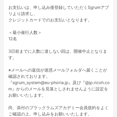
お支払いは、申し込み後登録していただくSgrumアプ
リより請求し、

クレジットカードでのお支払いとなります。

＜最小催行人数＞

12名

3日前までに人数に達しない回は、開催中止となりま
す。

※メールへの返信が迷惑メールフォルダへ届くことが
確認されております。

『sgrum_system@eu-phoria.jp』及び『@jp.ricoh.co
m』からのメールを見落としされませんように設定を
お願いいたします。

尚、添付のブラックラムズアカデミー会員規約をよく
ご確認の上、申し込みをお願いいたします。
