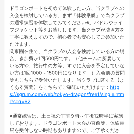
ドラゴンボートを初めて体験したい方、当クラブへの
入会を検討している方、まず「体験乗艇」で当クラブ
の通常練習を体験してみてください※。パドルやライ
フジャケット等をお貸しします。当クラブが漕ぎ方を
丁寧に教えますので、初心者でも安心してご参加いた
だけます。

関東圏在住で、当クラブの入会を検討している方の場
合、参加費が1回500円です。（他チームに所属して
いる方や、旅行中の方等、すぐに入会を予定していな
い方は1回1000～1500円になります。）入会前の質問
等もこちらで受付いたします。当クラブに関する【よ
くある質問】をこちらでご確認いただけます：
http
s://sgrum.com/web/tokyo-dragon/free1/single.htm
l?seq=92
※通常練習は、土日祝の午前９時～午後12時半に実施
しております。ドラゴンボート大会の直前等、体験乗
艇を受付しない時期もありますので、ご了承くださ