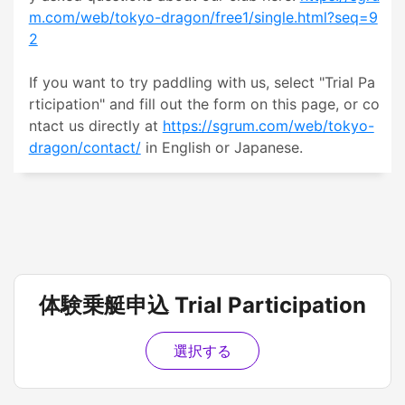
m.com/web/tokyo-dragon/free1/single.html?seq=9
2
If you want to try paddling with us, select "Trial Pa
rticipation" and fill out the form on this page, or co
ntact us directly at 
https://sgrum.com/web/tokyo-
dragon/contact/
 in English or Japanese.
体験乗艇申込 Trial Participation
選択する