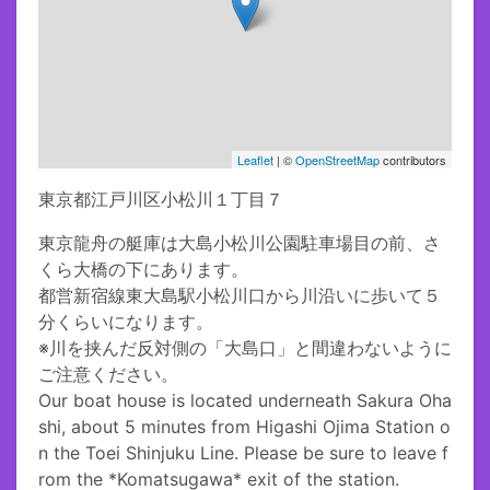
Leaflet
| ©
OpenStreetMap
contributors
東京都江戸川区小松川１丁目７
東京龍舟の艇庫は大島小松川公園駐車場目の前、さ
くら大橋の下にあります。

都営新宿線東大島駅小松川口から川沿いに歩いて５
分くらいになります。

※川を挟んだ反対側の「大島口」と間違わないように
ご注意ください。

Our boat house is located underneath Sakura Oha
shi, about 5 minutes from Higashi Ojima Station o
n the Toei Shinjuku Line. Please be sure to leave f
rom the *Komatsugawa* exit of the station.