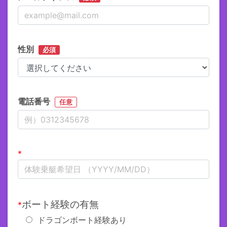
性別
必須
電話番号
任意
*
ボート経験の有無
*
ドラゴンボート経験あり