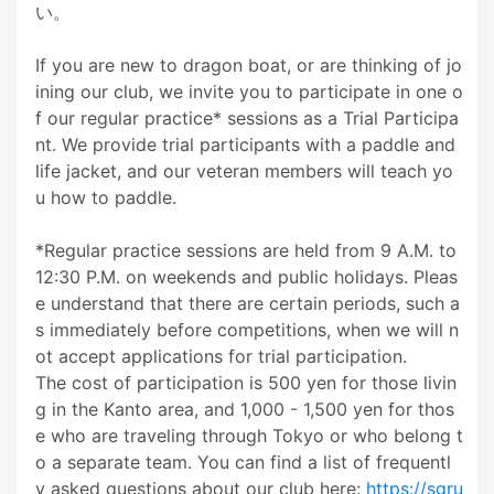
い。

If you are new to dragon boat, or are thinking of jo
ining our club, we invite you to participate in one o
f our regular practice* sessions as a Trial Participa
nt. We provide trial participants with a paddle and 
life jacket, and our veteran members will teach yo
u how to paddle.

*Regular practice sessions are held from 9 A.M. to 
12:30 P.M. on weekends and public holidays. Pleas
e understand that there are certain periods, such a
s immediately before competitions, when we will n
ot accept applications for trial participation.

The cost of participation is 500 yen for those livin
g in the Kanto area, and 1,000 - 1,500 yen for thos
e who are traveling through Tokyo or who belong t
o a separate team. You can find a list of frequentl
y asked questions about our club here: 
https://sgru