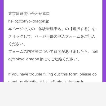
東京龍舟問い合わせ窓口
hello@tokyo-dragon.jp
本ページ中央の「体験乗艇申込」の【選択する】を
クリックして、ページ下部の申込フォームをご記入
ください。

フォームの内容等について質問がありましたら、hell
o@tokyo-dragon.jpにてご連絡ください。

If you have trouble filling out this form, please co
ntact us directly at hello@tokyo-dragon.jp.
申し込む