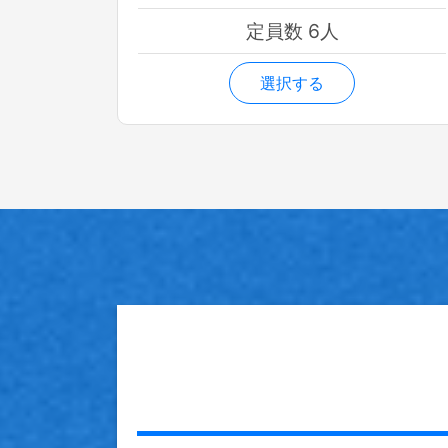
定員数 6人
選択する