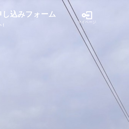
申し込みフォーム
マイページ
い！