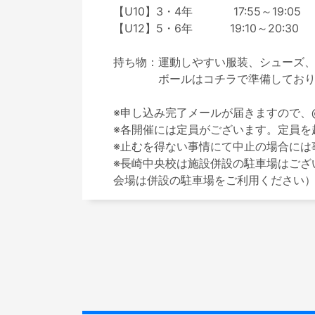
【U10】3・4年　　　  17:55～19:05　

【U12】5・6年　　　 19:10～20:30

持ち物：運動しやすい服装、シューズ、
　　　　ボールはコチラで準備しており
※申し込み完了メールが届きますので、@s
※各開催には定員がございます。定員を
※止むを得ない事情にて中止の場合には
※長崎中央校は施設併設の駐車場はござ
会場は併設の駐車場をご利用ください