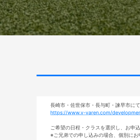
https://www.v-varen.com/developmen
ご希望の日程・クラスを選択し、お申込
※ご兄弟での申し込みの場合、個別にお