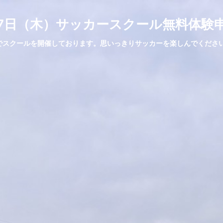
月27日（木）サッカースクール無料体験
でスクールを開催しております。思いっきりサッカーを楽しんでくださ