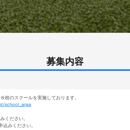
募集内容
t/school_area
みください。

申込みください。
