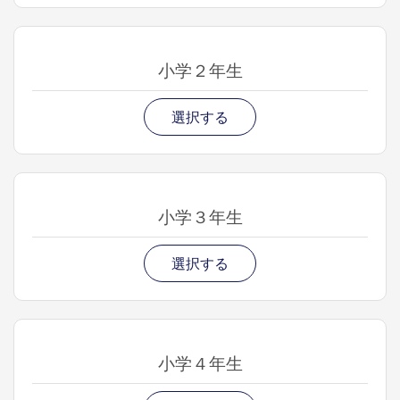
小学２年生
選択する
小学３年生
選択する
小学４年生