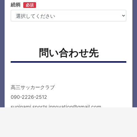
続柄
必須
問い合わせ先
高三サッカークラブ
090-2226-2512
suginami.sports.innovation@gmail.com
電話受付時間：平日10時から18時　※お受けできな
い場合もございます

お気軽にお問合せください！