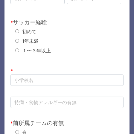
サッカー経験
*
初めて
1年未満
１〜３年以上
*
前所属チームの有無
*
有