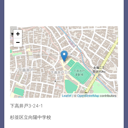
+
−
Leaflet
| ©
OpenStreetMap
contributors
下高井戸3-24-1
杉並区立向陽中学校