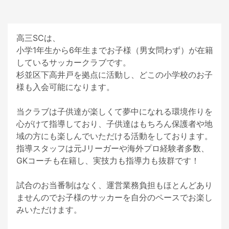
高三SCは、

小学1年生から6年生までお子様（男女問わず）が在籍
しているサッカークラブです。

杉並区下高井戸を拠点に活動し、どこの小学校のお子
様も入会可能になります。

当クラブは子供達が楽しくて夢中になれる環境作りを
心がけて指導しており、子供達はもちろん保護者や地
域の方にも楽しんでいただける活動をしております。

指導スタッフは元Jリーガーや海外プロ経験者多数、
GKコーチも在籍し、実技力も指導力も抜群です！

試合のお当番制はなく、運営業務負担もほとんどあり
ませんのでお子様のサッカーを自分のペースでお楽し
みいただけます。
