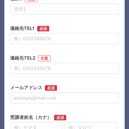
連絡先TEL1
必須
連絡先TEL2
任意
メールアドレス
必須
受講者姓名（カナ）
必須