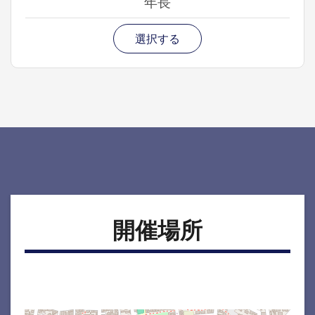
年長
選択する
開催場所