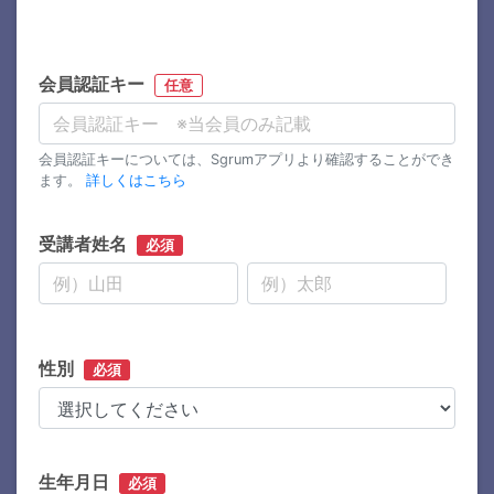
会員認証キー
任意
会員認証キーについては、Sgrumアプリより確認することができ
ます。
詳しくはこちら
受講者姓名
必須
性別
必須
生年月日
必須