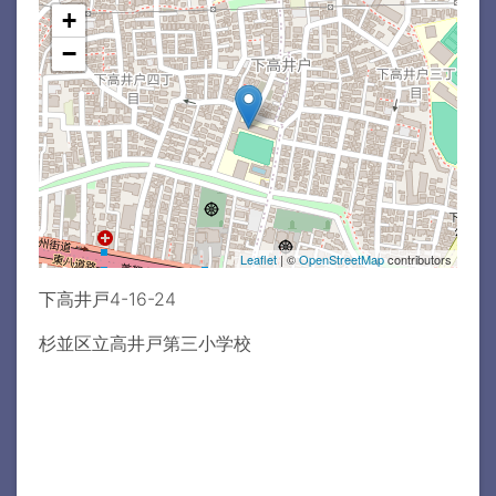
+
−
Leaflet
| ©
OpenStreetMap
contributors
下高井戸4-16-24
杉並区立高井戸第三小学校