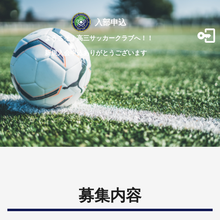
入部申込
ようこそ！高三サッカークラブへ！！

新規入会申込ありがとうございます
募集内容