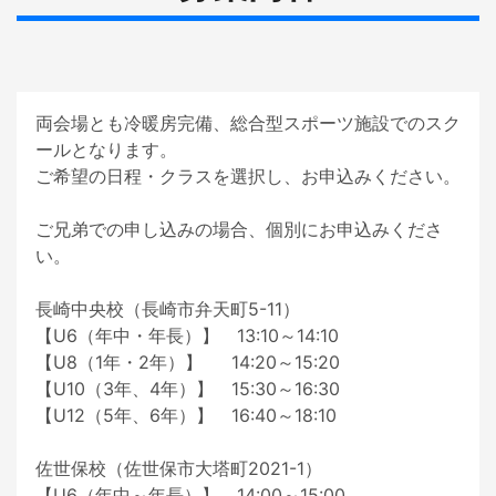
両会場とも冷暖房完備、総合型スポーツ施設でのスク
ールとなります。

ご希望の日程・クラスを選択し、お申込みください。

ご兄弟での申し込みの場合、個別にお申込みくださ
い。

長崎中央校（長崎市弁天町5-11）

【U6（年中・年長）】　13:10～14:10

【U8（1年・2年）】　  14:20～15:20

【U10（3年、4年）】　15:30～16:30

【U12（5年、6年）】　16:40～18:10

佐世保校（佐世保市大塔町2021-1）

【U6（年中～年長）】　14:00～15:00
