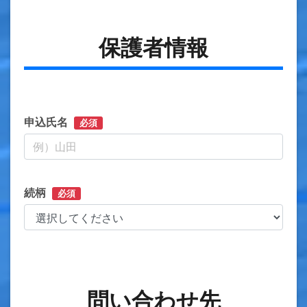
保護者情報
申込氏名
必須
続柄
必須
問い合わせ先