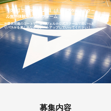
【体験】2026年8月29日（土）バスケットスクー
ル無料体験申し込みフォーム
冷暖房完備のコートで、長崎ヴェルカ公式スクールで思いっき
りバスケを楽しみながらレベルアップしていってください！
募集内容