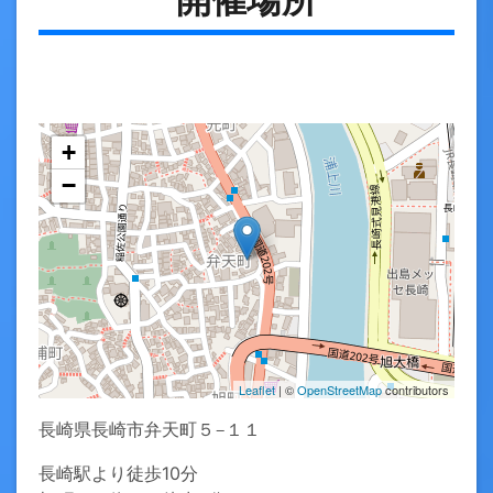
+
−
Leaflet
| ©
OpenStreetMap
contributors
長崎県長崎市弁天町５−１１
長崎駅より徒歩10分
