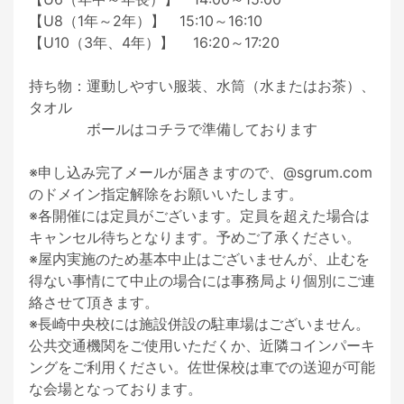
【U8（1年～2年）】　15:10～16:10

【U10（3年、4年）】　 16:20～17:20

持ち物：運動しやすい服装、水筒（水またはお茶）、
タオル

　　　　ボールはコチラで準備しております

※申し込み完了メールが届きますので、@sgrum.com 
のドメイン指定解除をお願いいたします。

※各開催には定員がございます。定員を超えた場合は
キャンセル待ちとなります。予めご了承ください。

※屋内実施のため基本中止はございませんが、止むを
得ない事情にて中止の場合には事務局より個別にご連
絡させて頂きます。

※長崎中央校には施設併設の駐車場はございません。
公共交通機関をご使用いただくか、近隣コインパーキ
ングをご利用ください。佐世保校は車での送迎が可能
な会場となっております。