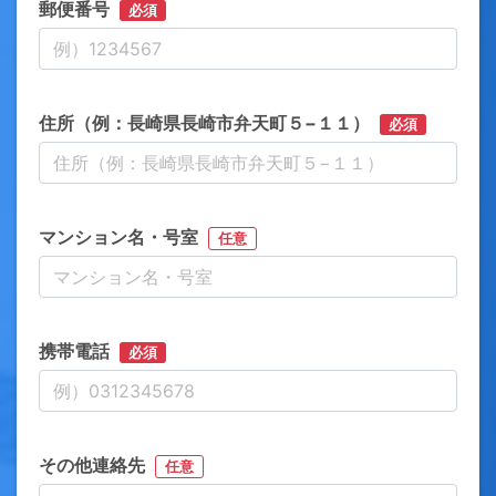
郵便番号
必須
住所（例：長崎県長崎市弁天町５−１１）
必須
マンション名・号室
任意
携帯電話
必須
その他連絡先
任意