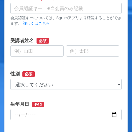
会員認証キーについては、Sgrumアプリより確認することができ
ます。
詳しくはこちら
受講者姓名
必須
性別
必須
生年月日
必須