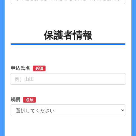
保護者情報
申込氏名
必須
続柄
必須