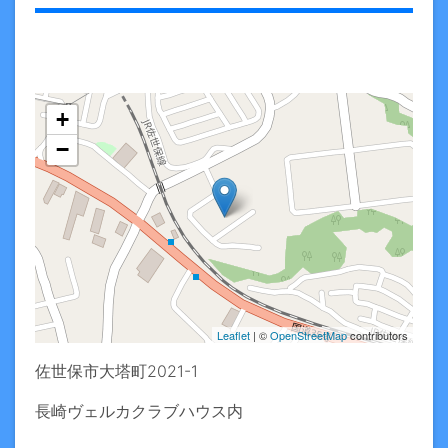
+
−
Leaflet
| ©
OpenStreetMap
contributors
佐世保市大塔町2021-1
長崎ヴェルカクラブハウス内