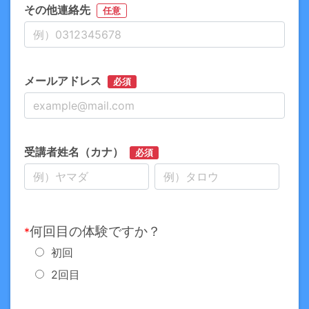
その他連絡先
任意
メールアドレス
必須
受講者姓名（カナ）
必須
何回目の体験ですか？
*
初回
2回目