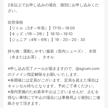
2名以上でお申し込みの場合、個別にお申し込みくだ
さい。

佐世保校

【リトル（3才～年長）】17:10～18:00

【キッズ（1年～3年）】18:10～19:10

【ジュニア（4年～6年）】19：20～20：30

持ち物：運動しやすい服装（室内シューズ）、水筒
（水またはお茶）、タオル

※申し込み完了メールが届きますので、@sgrum.com 
のドメイン指定解除をお願いいたします。

※各開催には定員がございます。定員を超えた場合は
キャンセル待ちとなります。予めご了承ください。

※屋内実施のため基本中止はございませんが、止むを
得ない事情にて中止の場合には事務局より個別にご連
絡させて頂きます。