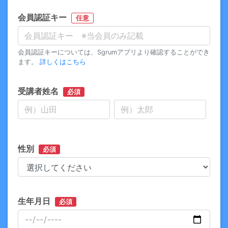
会員認証キー
任意
会員認証キーについては、Sgrumアプリより確認することができ
ます。
詳しくはこちら
受講者姓名
必須
性別
必須
生年月日
必須