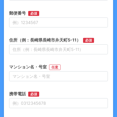
郵便番号
必須
住所（例：長崎県長崎市弁天町5-11）
必須
マンション名・号室
任意
携帯電話
必須