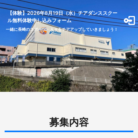
【体験】2026年8月19日（水）チアダンススクー
ル無料体験申し込みフォーム
一緒に長崎のスポーツ・人々をチアアップしていきましょう！
募集内容