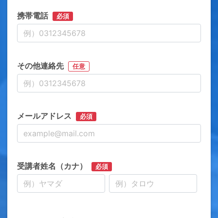
携帯電話
必須
その他連絡先
任意
メールアドレス
必須
受講者姓名（カナ）
必須