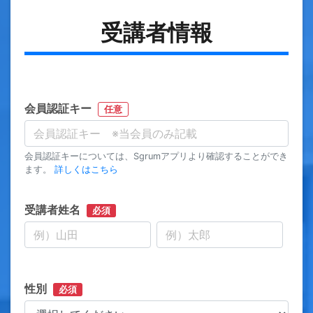
受講者情報
会員認証キー
任意
会員認証キーについては、Sgrumアプリより確認することができ
ます。
詳しくはこちら
受講者姓名
必須
性別
必須