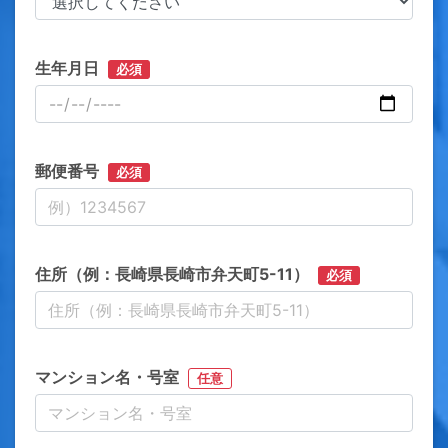
生年月日
必須
郵便番号
必須
住所（例：長崎県長崎市弁天町5-11）
必須
マンション名・号室
任意